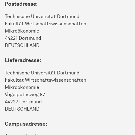
Postadresse:
Technische Uni­ver­si­tät Dort­mund
Fakultät Wirtschafts­wissen­schaften
Mikro­öko­nomie
44221 Dort­mund
DEUTSCHLAND
Lieferadresse:
Technische Uni­ver­si­tät Dort­mund
Fakultät Wirtschafts­wissen­schaften
Mikro­öko­nomie
Vogelpothsweg 87
44227 Dort­mund
DEUTSCHLAND
Campusadresse: