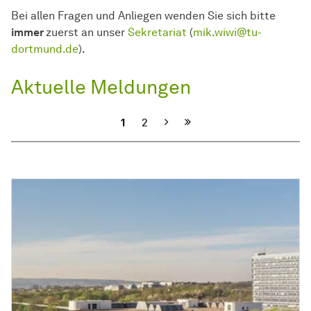
Bei allen Fragen und Anliegen wenden Sie sich bitte
immer
zuerst an unser
Sekretariat
(
mik.wiwi@tu-
dortmund.de
).
Aktuelle Meldungen
Nächste
1
2