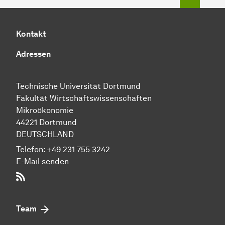
Kontakt
Adressen
Technische Uni­ver­si­tät Dort­mund
Fakultät Wirtschafts­wissen­schaften
Mikroökonomie
44221 Dort­mund
DEUTSCHLAND
Telefon:
+49 231 755 3242
E-Mail senden
RSS-Feed
Team