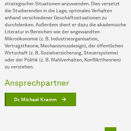
strategischer Situationen anzuwenden. Dies versetzt
die Studierenden in die Lage, optimales Verhalten
anhand verschiedener Geschäftssituationen zu
durchdenken. Außerdem dient er dazu die akademische
Literatur in Bereichen wie der angewandten
Mikroökonomie (z. B. Industrieorganisation,
Vertragstheorie, Mechanismusdesign), der öffentlichen
Wirtschaft (z. B. Sozialversicherung, Steuersysteme)
oder der Politik (z. B. Wahlverhalten, Konflikttheorien)
zu verstehen.
Ansprechpartner
Dr. Michael Kramm
Zum Seit