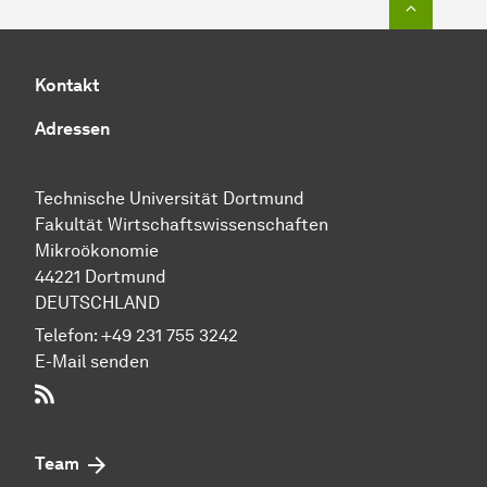
Kontakt
Adressen
Technische Uni­ver­si­tät Dort­mund
Fakultät Wirtschafts­wissen­schaften
Mikroökonomie
44221 Dort­mund
DEUTSCHLAND
Telefon:
+49 231 755 3242
E-Mail senden
RSS-Feed
Team